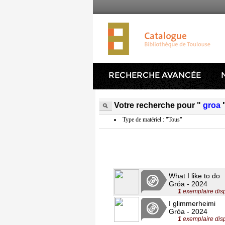
RECHERCHE AVANCÉE
Votre recherche pour "
groa
Type de matériel : "Tous"
What I like to do
Gróa - 2024
1
exemplaire dis
I glimmerheimi
Gróa - 2024
1
exemplaire dis