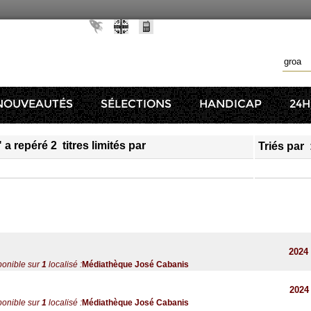
NOUVEAUTÉS
SÉLECTIONS
HANDICAP
24H
" a repéré 2 titres limités par
Triés par
2024
ponible sur
1
localisé :
Médiathèque José Cabanis
2024
ponible sur
1
localisé :
Médiathèque José Cabanis