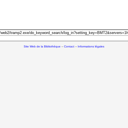
Site Web de la Bibliothèque
--
Contact
--
Informations légales