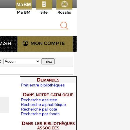
Ma BM
Site
Rosalis
/24H
MON COMPTE
 :
Demandes
Prêt entre bibliothèques
Dans notre catalogue
Recherche assistée
Recherche alphabétique
Recherche par cote
Recherche par fonds
Dans les bibliothèques
associées