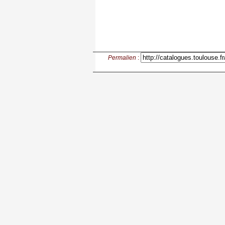
Permalien
: