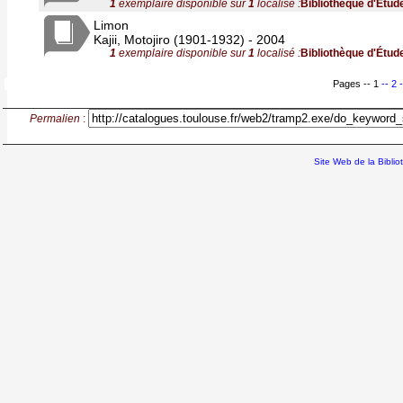
1
exemplaire disponible sur
1
localisé :
Bibliothèque d'Étud
Limon
Kajii, Motojiro (1901-1932) - 2004
1
exemplaire disponible sur
1
localisé :
Bibliothèque d'Étud
Pages -- 1
-- 2
Permalien
:
Site Web de la Bibli