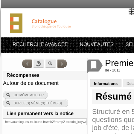
RECHERCHE AVANCÉE
NOUVEAUTÉS
SÉ
Premier
de - 2011
Récompenses
Autour de ce document
Informations
Deta
Résumé
Structuré en 
Lien permanent vers la notice
questions que
job d'été, de 