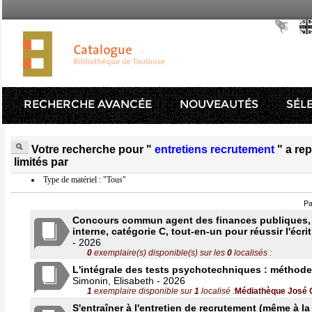
RECHERCHE AVANCÉE
NOUVEAUTÉS
SÉL
Votre recherche pour "
entretiens recrutement
" a re
limités par
Type de matériel : "Tous"
Pa
Concours commun agent des finances publiques, 
interne, catégorie C, tout-en-un pour réussir l'écrit 
- 2026
0
exemplaire(s) disponible(s) sur les
0
localisés :
L'intégrale des tests psychotechniques : méthode
Simonin, Elisabeth - 2026
1
exemplaire disponible sur
1
localisé :
Médiathèque José 
S'entraîner à l'entretien de recrutement (même à la 