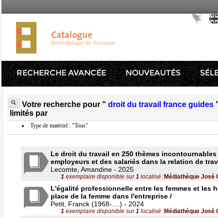
RECHERCHE AVANCÉE
NOUVEAUTÉS
SÉL
Votre recherche pour "
droit du travail france guides
limités par
Type de matériel : "Tous"
Le droit du travail en 250 thèmes incontournables 
employeurs et des salariés dans la relation de trava
Lecomte, Amandine - 2025
1
exemplaire disponible sur
1
localisé :
Médiathèque José 
L'égalité professionnelle entre les femmes et les
place de la femme dans l'entreprise /
Petit, Franck (1968-....) - 2024
1
exemplaire disponible sur
1
localisé :
Médiathèque José 