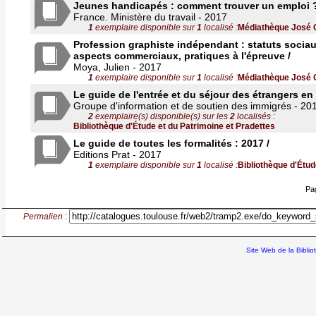
Jeunes handicapés : comment trouver un emploi ?
France. Ministère du travail - 2017
1
exemplaire disponible sur
1
localisé :
Médiathèque José 
Profession graphiste indépendant : statuts sociaux
aspects commerciaux, pratiques à l'épreuve /
Moya, Julien - 2017
1
exemplaire disponible sur
1
localisé :
Médiathèque José 
Le guide de l'entrée et du séjour des étrangers en
Groupe d'information et de soutien des immigrés - 20
2
exemplaire(s) disponible(s) sur les
2
localisés :
Bibliothèque d'Étude et du Patrimoine et Pradettes
Le guide de toutes les formalités : 2017 /
Editions Prat - 2017
1
exemplaire disponible sur
1
localisé :
Bibliothèque d'Étud
Pa
Permalien
:
Site Web de la Bibli