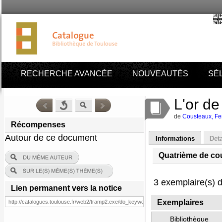
RECHERCHE AVANCÉE
NOUVEAUTÉS
SÉ
L'or de
de
Cousteaux, Fe
Récompenses
Autour de ce document
Informations
Deta
Quatrième de co
3 exemplaire(s) d
Lien permanent vers la notice
Exemplaires
Bibliothèque